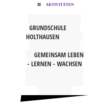
AKTIVITÄTEN
G
RUNDSCHULE
HOLTHAUSEN
GEMEINSAM
LEBEN
- LERNEN - WACHSEN