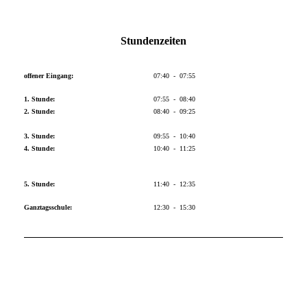
Stundenzeiten
offener Eingang:
07:40 - 07:55
1. Stunde:
07:55 - 08:40
2. Stunde:
08:40 - 09:25
3. Stunde:
09:55 - 10:40
4. Stunde:
10:40 - 11:25
5. Stunde:
11:40 - 12:35
Ganztagsschule:
12:30 - 15:30