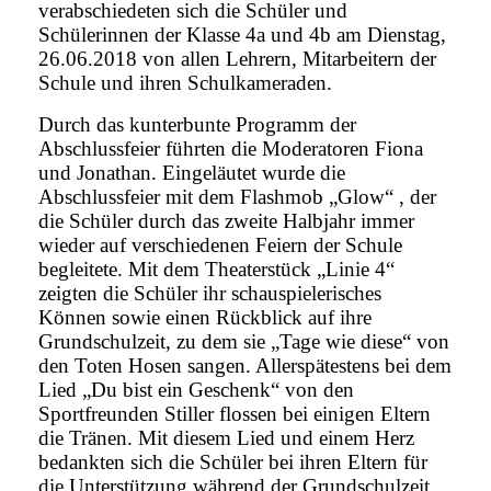
verabschiedeten sich die Schüler und
Schülerinnen der Klasse 4a und 4b am Dienstag,
26.06.2018 von allen Lehrern, Mitarbeitern der
Schule und ihren Schulkameraden.
Durch das kunterbunte Programm der
Abschlussfeier führten die Moderatoren Fiona
und Jonathan. Eingeläutet wurde die
Abschlussfeier mit dem Flashmob „Glow“ , der
die Schüler durch das zweite Halbjahr immer
wieder auf verschiedenen Feiern der Schule
begleitete. Mit dem Theaterstück „Linie 4“
zeigten die Schüler ihr schauspielerisches
Können sowie einen Rückblick auf ihre
Grundschulzeit, zu dem sie „Tage wie diese“ von
den Toten Hosen sangen. Allerspätestens bei dem
Lied „Du bist ein Geschenk“ von den
Sportfreunden Stiller flossen bei einigen Eltern
die Tränen. Mit diesem Lied und einem Herz
bedankten sich die Schüler bei ihren Eltern für
die Unterstützung während der Grundschulzeit.