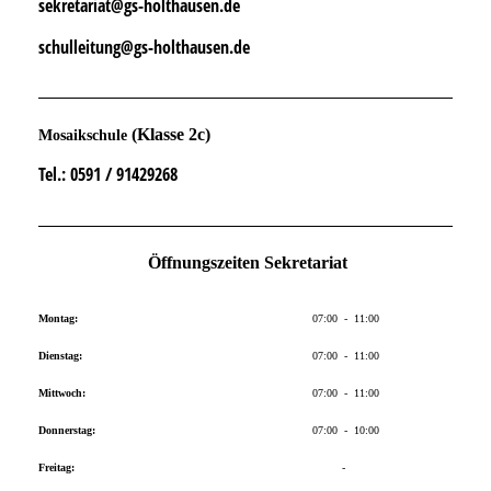
sekretariat@gs-holthausen.de
schulleitung@gs-holthausen.de
(Klasse 2c)
Mosaikschule
Tel.
: 0591 / 91429268
Öffnungszeiten Sekretariat
Montag:
07:00 - 11:00
Dienstag:
07:00 - 11:00
Mittwoch:
07:00 - 11:00
Donnerstag:
07:00 - 10:00
Freitag:
-