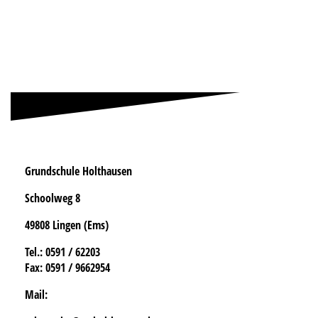
Grundschule Holthausen
Schoolweg 8
49808 Lingen (Ems)
Tel.
: 0591 / 62203
Fax:
0591 / 9662954
Mail: