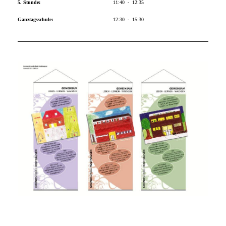
5. Stunde:
11:40 - 12:35
Ganztagsschule:
12:30 - 15:30