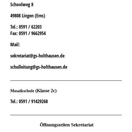
Schoolweg 8
49808 Lingen (Ems)
Tel.
: 0591 / 62203
Fax:
0591 / 9662954
Mail:
sekretariat@gs-holthausen.de
schulleitung@gs-holthausen.de
(Klasse 2c)
Mosaikschule
Tel.
: 0591 / 91429268
Öffnungszeiten Sekretariat