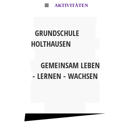
AKTIVITÄTEN
G
RUNDSCHULE
HOLTHAUSEN
GEMEINSAM
LEBEN
- LERNEN - WACHSEN