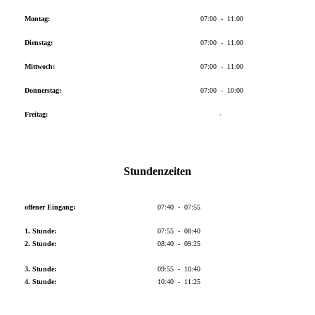
Montag:
07:00 - 11:00
Dienstag:
07:00 - 11:00
Mittwoch:
07:00 - 11:00
Donnerstag:
07:00 - 10:00
Freitag:
-
Stundenzeiten
offener Eingang:
07:40 - 07:55
1. Stunde:
07:55 - 08:40
2. Stunde:
08:40 - 09:25
3. Stunde:
09:55 - 10:40
4. Stunde:
10:40 - 11:25