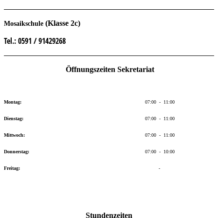
(Klasse 2c)
Mosaikschule
Tel.
: 0591 / 91429268
Öffnungszeiten Sekretariat
Montag:
07:00 - 11:00
Dienstag:
07:00 - 11:00
Mittwoch:
07:00 - 11:00
Donnerstag:
07:00 - 10:00
Freitag:
-
Stundenzeiten