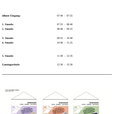
offener Eingang:
07:40 - 07:55
1. Stunde:
07:55 - 08:40
2. Stunde:
08:40 - 09:25
3. Stunde:
09:55 - 10:40
4. Stunde:
10:40 - 11:25
5. Stunde:
11:40 - 12:35
Ganztagsschule:
12:30 - 15:30