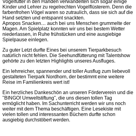
Vogelfutter in den Händen verwandelten sich sogar einige
Kinder und Lehrer zu regelrechten Vogelflüsterern. Denn die
farbenfrohen Vögel waren so zutraulich, dass sie sich auf die
Hand setzten und entspannt snackten.
Apropos Snacken… auch bei uns Menschen grummelte der
Magen. Am Spielplatz konnten wir uns bei bestem Wetter
niederlassen, in Ruhe frühstücken und eine ausgiebige
Spielpause einlegen.
Zu guter Letzt durfte Eines bei unserem Tierparkbesuch
natürlich nicht fehlen. Die Seehundfütterung mit Talentshow
gehörte zu den letzten Highlights unseres Ausfluges.
Ein lehrreicher, spannender und toller Ausflug zum liebevoll
gestalteten Tierpark Nordhorn, der bestimmt eine weitere
Reise im Familienkreis wert ist!
Ein herzliches Dankeschön an unseren Förderverein und die
"BINGO! Umweltstiftung", die uns diesen tollen Tag
ermöglicht haben. Im Sachunterricht werden wir uns noch
weiter mit dem Thema beschäftigen. Eine Lesekiste mit
vielen tollen und interessanten Büchern durfte schon
ausgiebig durchstöbert werden.