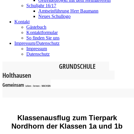
Getreideprojekt mit dem Heimatverein
Schuljahr 16/17
Amtseinführung Herr Baumann
Neues Schullogo
Kontakt
Gästebuch
Kontaktformular
So finden Sie uns
Impressum/Datenschutz
Impressum
Datenschutz
G
RUNDSCHULE
Holthausen
Gemeinsam
Leben - lernen - WACHSEN
Klassenausflug zum Tierpark
Nordhorn der Klassen 1a und 1b