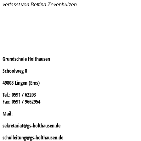
verfasst von Bettina Zevenhuizen
Grundschule Holthausen
Schoolweg 8
49808 Lingen (Ems)
Tel.
: 0591 / 62203
Fax:
0591 / 9662954
Mail:
sekretariat@gs-holthausen.de
schulleitung@gs-holthausen.de