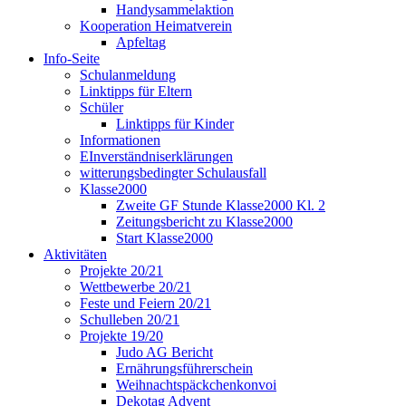
Handysammelaktion
Kooperation Heimatverein
Apfeltag
Info-Seite
Schulanmeldung
Linktipps für Eltern
Schüler
Linktipps für Kinder
Informationen
EInverständniserklärungen
witterungsbedingter Schulausfall
Klasse2000
Zweite GF Stunde Klasse2000 Kl. 2
Zeitungsbericht zu Klasse2000
Start Klasse2000
Aktivitäten
Projekte 20/21
Wettbewerbe 20/21
Feste und Feiern 20/21
Schulleben 20/21
Projekte 19/20
Judo AG Bericht
Ernährungsführerschein
Weihnachtspäckchenkonvoi
Dekotag Advent