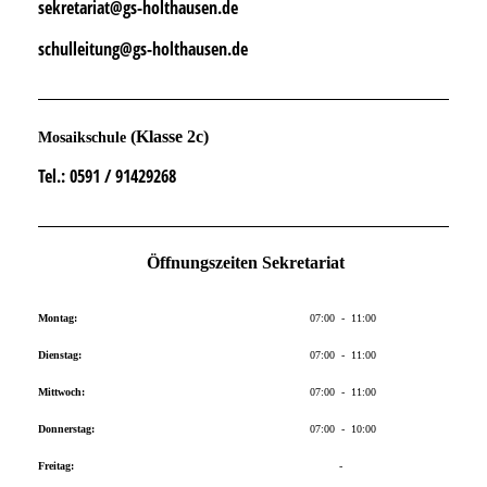
sekretariat@gs-holthausen.de
schulleitung@gs-holthausen.de
(Klasse 2c)
Mosaikschule
Tel.
: 0591 / 91429268
Öffnungszeiten Sekretariat
Montag:
07:00 - 11:00
Dienstag:
07:00 - 11:00
Mittwoch:
07:00 - 11:00
Donnerstag:
07:00 - 10:00
Freitag:
-