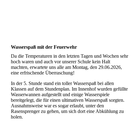
Wasserspaß mit der Feuerwehr
Da die Temperaturen in den letzten Tagen und Wochen sehr
hoch waren und auch vor unserer Schule kein Halt
machten, erwartete uns alle am Montag, den 29.06.2026,
eine erfrischende Überraschung!
In der 5. Stunde stand ein toller Wasserspaß bei allen
Klassen auf dem Stundenplan. Im Innenhof wurden gefüllte
Wasserwannen aufgestellt und einige Wasserspiele
bereitgelegt, die für einen ultimativen Wasserspaß sorgten.
Ausnahmsweise war es sogar erlaubt, unter den
Rasensprenger zu gehen, um sich dort eine Abkühlung zu
holen.
20260629_115041