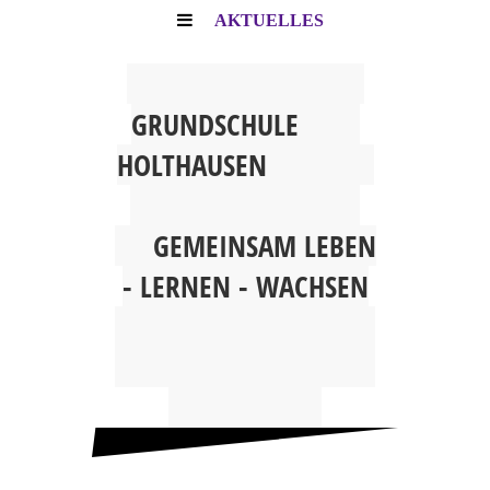
AKTUELLES
G
RUNDSCHULE
HOLTHAUSEN
GEMEINSAM
LEBEN
- LERNEN - WACHSEN