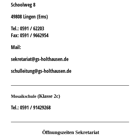
Schoolweg 8
49808 Lingen (Ems)
Tel.
: 0591 / 62203
Fax:
0591 / 9662954
Mail:
sekretariat@gs-holthausen.de
schulleitung@gs-holthausen.de
(Klasse 2c)
Mosaikschule
Tel.
: 0591 / 91429268
Öffnungszeiten Sekretariat