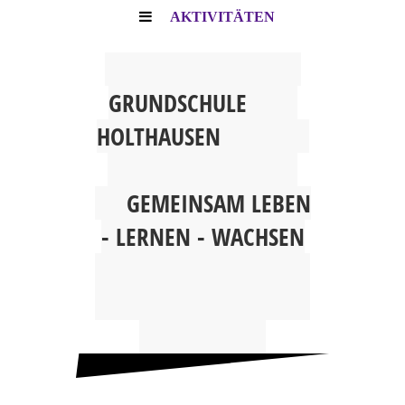
AKTIVITÄTEN
G
RUNDSCHULE
HOLTHAUSEN
GEMEINSAM
LEBEN
- LERNEN - WACHSEN