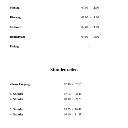
Montag:
07:00 - 11:00
Dienstag:
07:00 - 11:00
Mittwoch:
07:00 - 11:00
Donnerstag:
07:00 - 10:00
Freitag:
-
Stundenzeiten
offener Eingang:
07:40 - 07:55
1. Stunde:
07:55 - 08:40
2. Stunde:
08:40 - 09:25
3. Stunde:
09:55 - 10:40
4. Stunde:
10:40 - 11:25