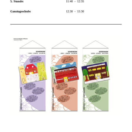
5. Stunde:
11:40 - 12:35
Ganztagsschule:
12:30 - 15:30