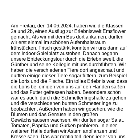
Am Freitag, den 14.06.2024, haben wir, die Klassen
2a und 2b, einen Ausflug zur Erlebniswelt Emsflower
gemacht. Als wir mit dem Bus dort ankamen, durften
wir erst einmal im schönen Aufenthaltsraum
frühstücken. Frisch gestärkt konnten wir uns dann auf
dem Indoor-Spielplatz austoben. Danach begann
unsere Entdeckungstour durch die Erlebniswelt, die
Günther und seine Kollegin mit uns durchführten. Wir
haben die verschiedenen Tiere dort angeschaut und
durften einige dieser Tiere sogar füttern, zum Beispiel
die Loris und die Fische. Ein tolles Erlebnis war, dass
die Loris bei einigen von uns auf den Händen saßen
und das Futter gefressen haben. Besonders schön
war es auch, durch die Schmetterlingshalle zu gehen
und die verschiedenen bunten Schmetterlinge zu
beobachten. Außerdem haben wir gesehen, wie die
Blumen und das Gemüse in den großen
Gewächshäusern wachsen. Wir durften sogar Salat,
Tomaten, Paprika und Gurken probieren. In einer
weiteren Halle durften wir Astern anpflanzen und
Kresse säen. Das war richtig toll, denn jeder von uns