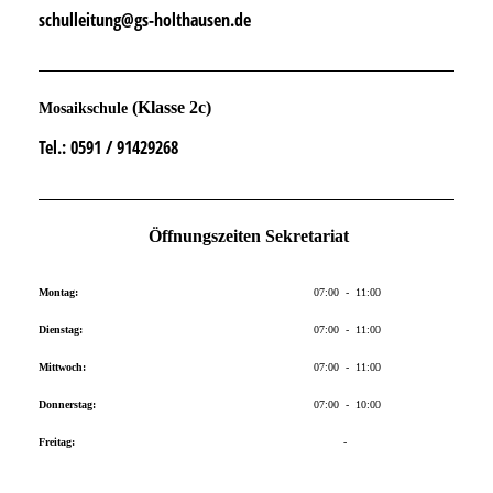
schulleitung@gs-holthausen.de
(Klasse 2c)
Mosaikschule
Tel.
: 0591 / 91429268
Öffnungszeiten Sekretariat
Montag:
07:00 - 11:00
Dienstag:
07:00 - 11:00
Mittwoch:
07:00 - 11:00
Donnerstag:
07:00 - 10:00
Freitag:
-