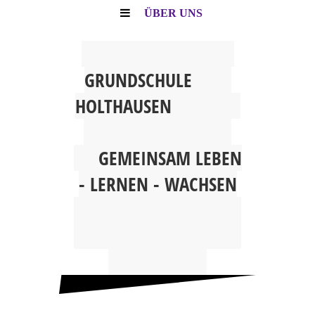
ÜBER UNS
G
RUNDSCHULE
HOLTHAUSEN
GEMEINSAM
LEBEN
- LERNEN - WACHSEN