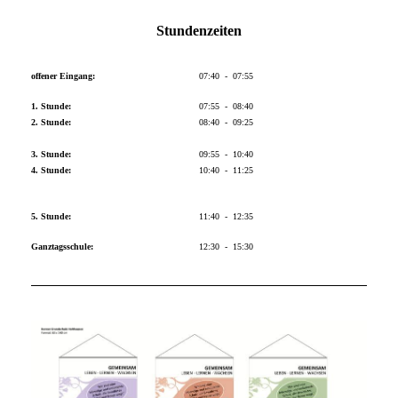
Stundenzeiten
offener Eingang:
07:40 - 07:55
1. Stunde:
07:55 - 08:40
2. Stunde:
08:40 - 09:25
3. Stunde:
09:55 - 10:40
4. Stunde:
10:40 - 11:25
5. Stunde:
11:40 - 12:35
Ganztagsschule:
12:30 - 15:30