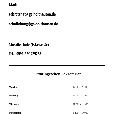
Mail:
sekretariat@gs-holthausen.de
schulleitung@gs-holthausen.de
(Klasse 2c)
Mosaikschule
Tel.
: 0591 / 91429268
Öffnungszeiten Sekretariat
Montag:
07:00 - 11:00
Dienstag:
07:00 - 11:00
Mittwoch:
07:00 - 11:00
Donnerstag:
07:00 - 10:00