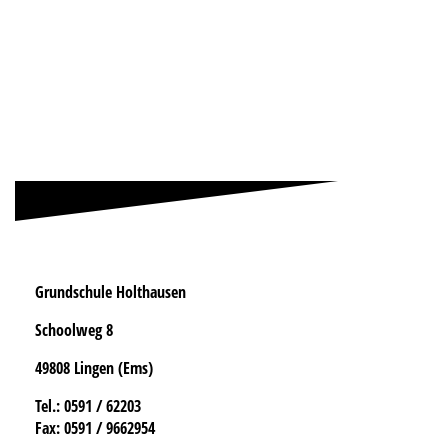
Grundschule Holthausen
Schoolweg 8
49808 Lingen (Ems)
Tel.
: 0591 / 62203
Fax:
0591 / 9662954