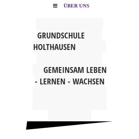
ÜBER UNS
G
RUNDSCHULE
HOLTHAUSEN
GEMEINSAM
LEBEN
- LERNEN - WACHSEN