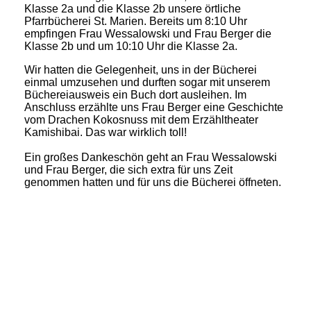
Klasse 2a und die Klasse 2b unsere örtliche
Pfarrbücherei St. Marien. Bereits um 8:10 Uhr
empfingen Frau Wessalowski und Frau Berger die
Klasse 2b und um 10:10 Uhr die Klasse 2a.
Wir hatten die Gelegenheit, uns in der Bücherei
einmal umzusehen und durften sogar mit unserem
Büchereiausweis ein Buch dort ausleihen. Im
Anschluss erzählte uns Frau Berger eine Geschichte
vom Drachen Kokosnuss mit dem Erzähltheater
Kamishibai. Das war wirklich toll!
Ein großes Dankeschön geht an Frau Wessalowski
und Frau Berger, die sich extra für uns Zeit
genommen hatten und für uns die Bücherei öffneten.