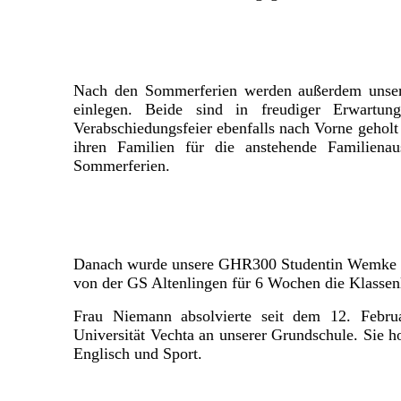
Nach den Sommerferien werden außerdem unser
einlegen. Beide sind in freudiger Erwart
Verabschiedungsfeier ebenfalls nach Vorne gehol
ihren Familien für die anstehende Familienau
Sommerferien.
Danach wurde unsere GHR300 Studentin Wemke Ni
von der GS Altenlingen für 6 Wochen die Klassen
Frau Niemann absolvierte seit dem 12. Febr
Universität Vechta an unserer Grundschule. Sie h
Englisch und Sport.