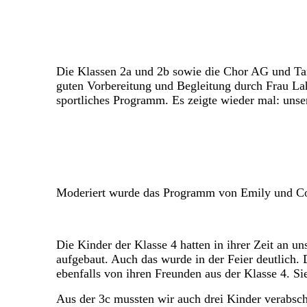
Die Klassen 2a und 2b sowie die Chor AG und Tan
guten Vorbereitung und Begleitung durch Frau La
sportliches Programm. Es zeigte wieder mal: unser
Moderiert wurde das Programm von Emily und Colli
Die Kinder der Klasse 4 hatten in ihrer Zeit an u
aufgebaut. Auch das wurde in der Feier deutlich.
ebenfalls von ihren Freunden aus der Klasse 4. Si
Aus der 3c mussten wir auch drei Kinder verabsc