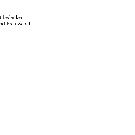
it bedanken
nd Frau Zabel