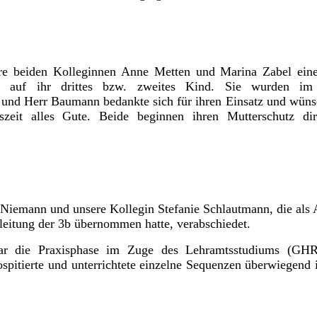
e beiden Kolleginnen Anne Metten und Marina Zabel eine
ung auf ihr drittes bzw. zweites Kind. Sie wurden i
t und Herr Baumann bedankte sich für ihren Einsatz und wüns
szeit alles Gute. Beide beginnen ihren Mutterschutz di
emann und unsere Kollegin Stefanie Schlautmann, die als
leitung der 3b übernommen hatte, verabschiedet.
uar die Praxisphase im Zuge des Lehramtsstudiums (GH
ospitierte und unterrichtete einzelne Sequenzen überwiegend