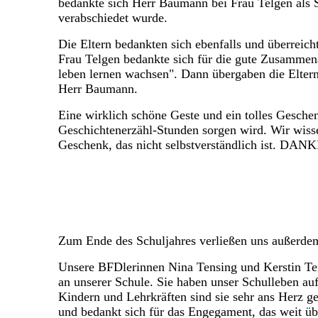
bedankte sich Herr Baumann bei Frau Telgen als S
verabschiedet wurde.
Die Eltern bedankten sich ebenfalls und überreic
Frau Telgen bedankte sich für die gute Zusammen
leben lernen wachsen". Dann übergaben die Eltern
Herr Baumann.
Eine wirklich schöne Geste und ein tolles Geschen
Geschichtenerzähl-Stunden sorgen wird. Wir wisse
Geschenk, das nicht selbstverständlich ist. DANK
Zum Ende des Schuljahres verließen uns außerdem
Unsere BFDlerinnen Nina Tensing und Kerstin Ten
an unserer Schule. Sie haben unser Schulleben auf 
Kindern und Lehrkräften sind sie sehr ans Herz 
und bedankt sich für das Engegament, das weit ü