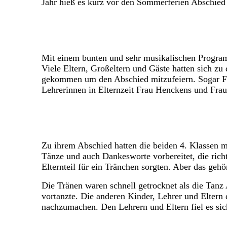
Jahr hieß es kurz vor den Sommerferien Abschie
Mit einem bunten und sehr musikalischen Program
Viele Eltern, Großeltern und Gäste hatten sich z
gekommen um den Abschied mitzufeiern. Sogar Fr
Lehrerinnen in Elternzeit Frau Henckens und Fra
Zu ihrem Abschied hatten die beiden 4. Klassen m
Tänze und auch Dankesworte vorbereitet, die rich
Elternteil für ein Tränchen sorgten. Aber das geh
Die Tränen waren schnell getrocknet als die Tanz
vortanzte. Die anderen Kinder, Lehrer und Eltern
nachzumachen. Den Lehrern und Eltern fiel es sich