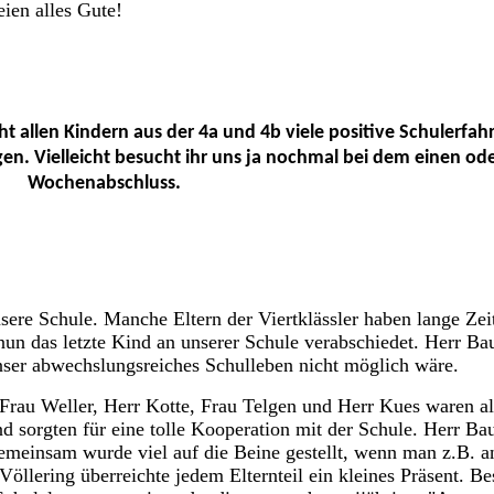
ien alles Gute!
allen Kindern aus der 4a und 4b viele positive Schulerfahr
gen. Vielleicht besucht ihr uns ja nochmal bei dem einen od
Wochenabschluss.
sere Schule. Manche Eltern der Viertklässler haben lange Zei
 nun das letzte Kind an unserer Schule verabschiedet. Herr B
unser abwechslungsreiches Schulleben nicht möglich wäre.
 Frau Weller, Herr Kotte, Frau Telgen und Herr Kues waren al
und sorgten für eine tolle Kooperation mit der Schule. Herr B
Gemeinsam wurde viel auf die Beine gestellt, wenn man z.B. an
öllering überreichte jedem Elternteil ein kleines Präsent. B