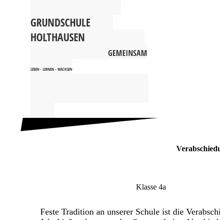
G
RUNDSCHULE
HOLTHAUSEN
GEMEINSAM
LEBEN - LERNEN - WACHSEN
Verabschiedu
Klasse 4a
Feste Tradition an unserer Schule ist die Verabsc