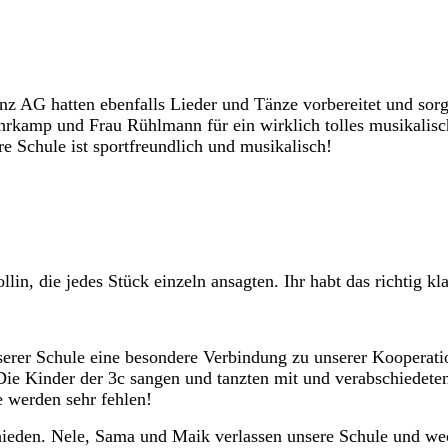
z AG hatten ebenfalls Lieder und Tänze vorbereitet und sorg
hrkamp und Frau Rühlmann für ein wirklich tolles musikalis
e Schule ist sportfreundlich und musikalisch!
n, die jedes Stück einzeln ansagten. Ihr habt das richtig kl
nserer Schule eine besondere Verbindung zu unserer Kooperati
 Die Kinder der 3c sangen und tanzten mit und verabschiedete
e werden sehr fehlen!
hieden. Nele, Sama und Maik verlassen unsere Schule und wec