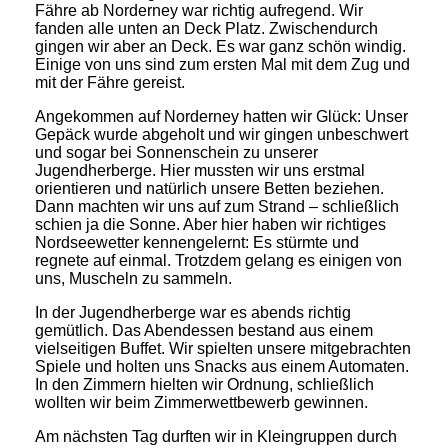
Fähre ab Norderney war richtig aufregend. Wir
fanden alle unten an Deck Platz. Zwischendurch
gingen wir aber an Deck. Es war ganz schön windig.
Einige von uns sind zum ersten Mal mit dem Zug und
mit der Fähre gereist.
Angekommen auf Norderney hatten wir Glück: Unser
Gepäck wurde abgeholt und wir gingen unbeschwert
und sogar bei Sonnenschein zu unserer
Jugendherberge. Hier mussten wir uns erstmal
orientieren und natürlich unsere Betten beziehen.
Dann machten wir uns auf zum Strand – schließlich
schien ja die Sonne. Aber hier haben wir richtiges
Nordseewetter kennengelernt: Es stürmte und
regnete auf einmal. Trotzdem gelang es einigen von
uns, Muscheln zu sammeln.
In der Jugendherberge war es abends richtig
gemütlich. Das Abendessen bestand aus einem
vielseitigen Buffet. Wir spielten unsere mitgebrachten
Spiele und holten uns Snacks aus einem Automaten.
In den Zimmern hielten wir Ordnung, schließlich
wollten wir beim Zimmerwettbewerb gewinnen.
Am nächsten Tag durften wir in Kleingruppen durch