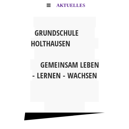
AKTUELLES
G
RUNDSCHULE
HOLTHAUSEN
GEMEINSAM
LEBEN
- LERNEN - WACHSEN