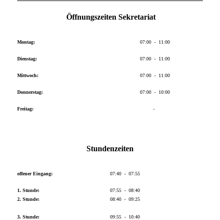
Öffnungszeiten Sekretariat
Montag:
07:00 - 11:00
Dienstag:
07:00 - 11:00
Mittwoch:
07:00 - 11:00
Donnerstag:
07:00 - 10:00
Freitag:
-
Stundenzeiten
offener Eingang:
07:40 - 07:55
1. Stunde:
07:55 - 08:40
2. Stunde:
08:40 - 09:25
3. Stunde:
09:55 - 10:40