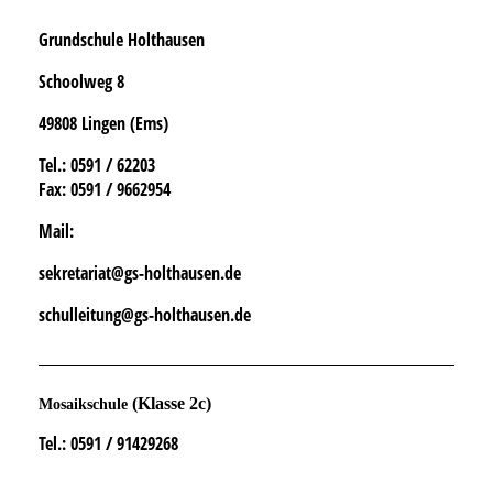
Grundschule Holthausen
Schoolweg 8
49808 Lingen (Ems)
Tel.
: 0591 / 62203
Fax:
0591 / 9662954
Mail:
sekretariat@gs-holthausen.de
schulleitung@gs-holthausen.de
(Klasse 2c)
Mosaikschule
Tel.
: 0591 / 91429268