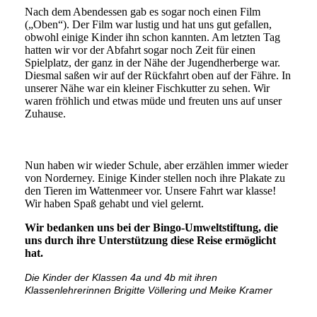
Nach dem Abendessen gab es sogar noch einen Film
(„Oben“). Der Film war lustig und hat uns gut gefallen,
obwohl einige Kinder ihn schon kannten. Am letzten Tag
hatten wir vor der Abfahrt sogar noch Zeit für einen
Spielplatz, der ganz in der Nähe der Jugendherberge war.
Diesmal saßen wir auf der Rückfahrt oben auf der Fähre. In
unserer Nähe war ein kleiner Fischkutter zu sehen. Wir
waren fröhlich und etwas müde und freuten uns auf unser
Zuhause.
Nun haben wir wieder Schule, aber erzählen immer wieder
von Norderney. Einige Kinder stellen noch ihre Plakate zu
den Tieren im Wattenmeer vor. Unsere Fahrt war klasse!
Wir haben Spaß gehabt und viel gelernt.
Wir bedanken uns bei der Bingo-Umweltstiftung, die
uns durch ihre Unterstützung diese Reise ermöglicht
hat.
Die Kinder der Klassen 4a und 4b mit ihren
Klassenlehrerinnen Brigitte Völlering und Meike Kramer