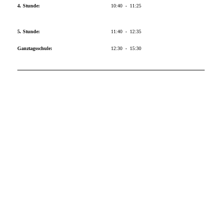
4. Stunde:
10:40 - 11:25
5. Stunde:
11:40 - 12:35
Ganztagsschule:
12:30 - 15:30