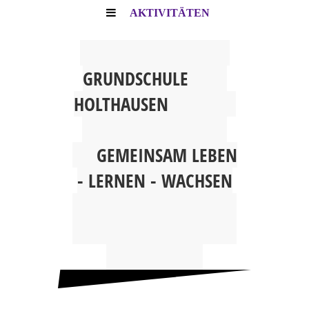
AKTIVITÄTEN
G
RUNDSCHULE
HOLTHAUSEN
GEMEINSAM
LEBEN
- LERNEN - WACHSEN