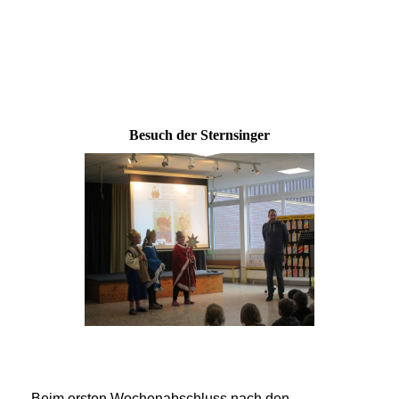
Besuch der Sternsinger
Beim ersten Wochenabschluss nach den