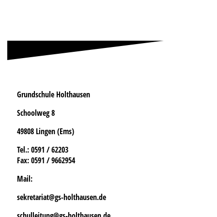
Grundschule Holthausen
Schoolweg 8
49808 Lingen (Ems)
Tel.
: 0591 / 62203
Fax:
0591 / 9662954
Mail:
sekretariat@gs-holthausen.de
schulleitung@gs-holthausen.de