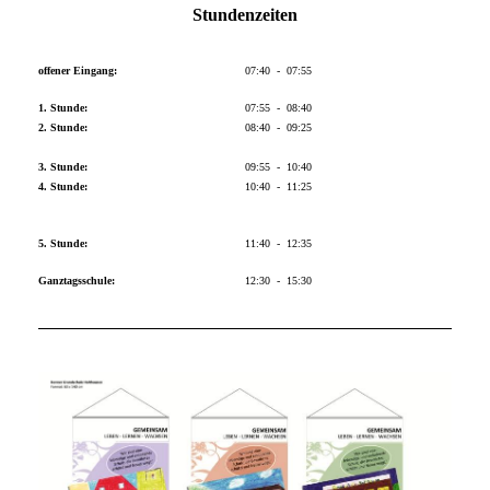
Stundenzeiten
offener Eingang:
07:40 - 07:55
1. Stunde:
07:55 - 08:40
2. Stunde:
08:40 - 09:25
3. Stunde:
09:55 - 10:40
4. Stunde:
10:40 - 11:25
5. Stunde:
11:40 - 12:35
Ganztagsschule:
12:30 - 15:30