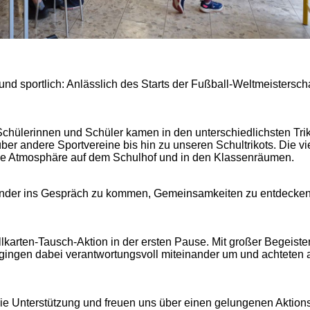
d sportlich: Anlässlich des Starts der Fußball-Weltmeisterscha
hülerinnen und Schüler kamen in den unterschiedlichsten Trik
er andere Sportvereine bis hin zu unseren Schultrikots. Die v
ige Atmosphäre auf dem Schulhof und in den Klassenräumen.
inander ins Gespräch zu kommen, Gemeinsamkeiten zu entdecken
karten-Tausch-Aktion in der ersten Pause. Mit großer Begeist
 gingen dabei verantwortungsvoll miteinander um und achteten a
die Unterstützung und freuen uns über einen gelungenen Aktions