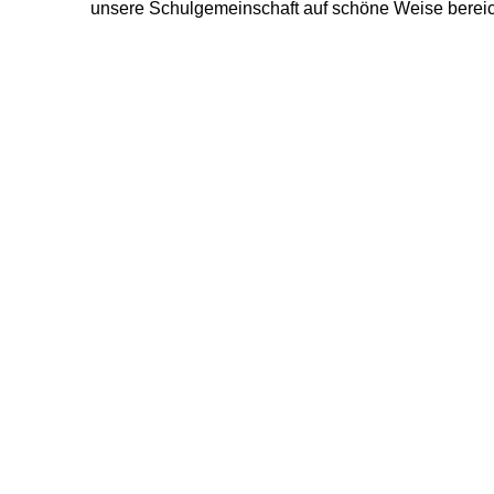
unsere Schulgemeinschaft auf schöne Weise bereich