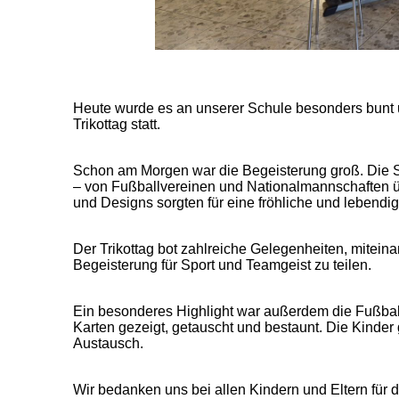
Heute wurde es an unserer Schule besonders bunt un
Trikottag statt.
Schon am Morgen war die Begeisterung groß. Die Sc
– von Fußballvereinen und Nationalmannschaften üb
und Designs sorgten für eine fröhliche und lebend
Der Trikottag bot zahlreiche Gelegenheiten, mite
Begeisterung für Sport und Teamgeist zu teilen.
Ein besonderes Highlight war außerdem die Fußball
Karten gezeigt, getauscht und bestaunt. Die Kinder
Austausch.
Wir bedanken uns bei allen Kindern und Eltern für 