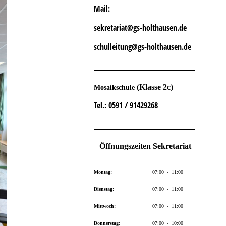
Mail:
sekretariat@gs-holthausen.de
schulleitung@gs-holthausen.de
(Klasse 2c)
Mosaikschule
Tel.
: 0591 / 91429268
Öffnungszeiten Sekretariat
Montag:
07:00 - 11:00
Dienstag:
07:00 - 11:00
Mittwoch:
07:00 - 11:00
Donnerstag:
07:00 - 10:00