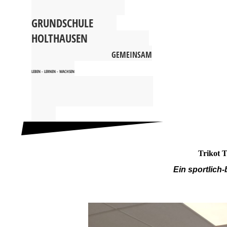
G
RUNDSCHULE
HOLTHAUSEN
GEMEINSAM
LEBEN - LERNEN - WACHSEN
Trikot 
Ein sportlich