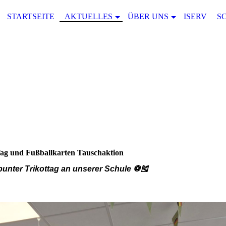
STARTSEITE
AKTUELLES
ÜBER UNS
ISERV
S
Tag und Fußballkarten Tauschaktion
-bunter Trikottag an unserer Schule ⚽🎽