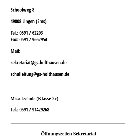
Schoolweg 8
49808 Lingen (Ems)
Tel.
: 0591 / 62203
Fax:
0591 / 9662954
Mail:
sekretariat@gs-holthausen.de
schulleitung@gs-holthausen.de
(Klasse 2c)
Mosaikschule
Tel.
: 0591 / 91429268
Öffnungszeiten Sekretariat