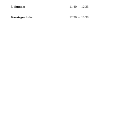
5. Stunde:
11:40 - 12:35
Ganztagsschule:
12:30 - 15:30