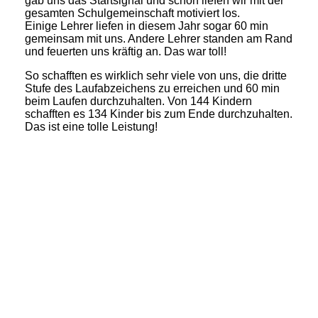
gab uns das Startsignal und schon liefen wir mit der
gesamten Schulgemeinschaft motiviert los.
Einige Lehrer liefen in diesem Jahr sogar 60 min
gemeinsam mit uns. Andere Lehrer standen am Rand
und feuerten uns kräftig an. Das war toll!
So schafften es wirklich sehr viele von uns, die dritte
Stufe des Laufabzeichens zu erreichen und 60 min
beim Laufen durchzuhalten. Von 144 Kindern
schafften es 134 Kinder bis zum Ende durchzuhalten.
Das ist eine tolle Leistung!