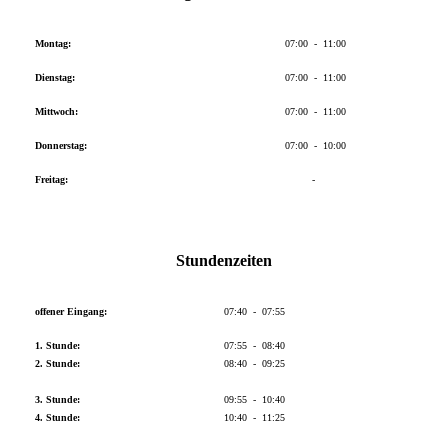
Montag:
07:00 - 11:00
Dienstag:
07:00 - 11:00
Mittwoch:
07:00 - 11:00
Donnerstag:
07:00 - 10:00
Freitag:
-
Stundenzeiten
offener Eingang:
07:40 - 07:55
1. Stunde:
07:55 - 08:40
2. Stunde:
08:40 - 09:25
3. Stunde:
09:55 - 10:40
4. Stunde:
10:40 - 11:25