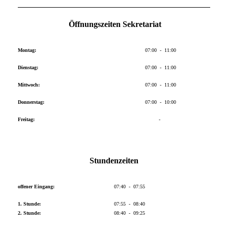
Öffnungszeiten Sekretariat
Montag:
07:00 - 11:00
Dienstag:
07:00 - 11:00
Mittwoch:
07:00 - 11:00
Donnerstag:
07:00 - 10:00
Freitag:
-
Stundenzeiten
offener Eingang:
07:40 - 07:55
1. Stunde:
07:55 - 08:40
2. Stunde:
08:40 - 09:25