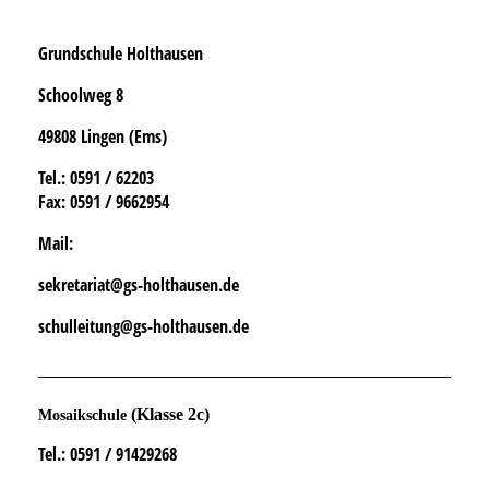
Grundschule Holthausen
Schoolweg 8
49808 Lingen (Ems)
Tel.
: 0591 / 62203
Fax:
0591 / 9662954
Mail:
sekretariat@gs-holthausen.de
schulleitung@gs-holthausen.de
(Klasse 2c)
Mosaikschule
Tel.
: 0591 / 91429268