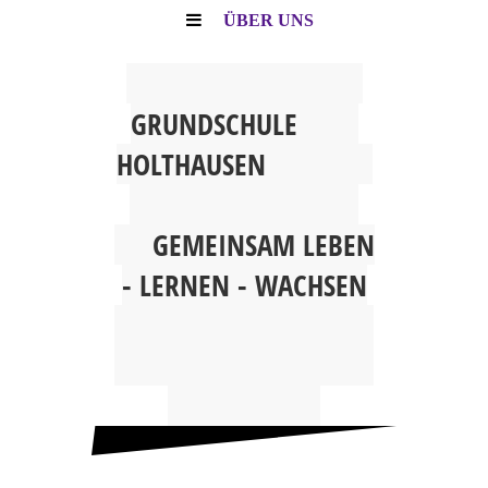
ÜBER UNS
G
RUNDSCHULE
HOLTHAUSEN
GEMEINSAM
LEBEN
- LERNEN - WACHSEN