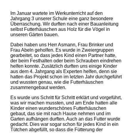
Im Januar wartete im Werkunterricht auf den
Jahrgang 3 unserer Schule eine ganz besondere
Überraschung. Wir durften nach einer Bauanleitung
selbst Futterhäuschen aus Holz für die Vögel in
unseren Gärten bauen.
Dabei haben uns Herr Asmann, Frau Brinker und
Frau Abeln geholfen. Es wurde in Zweiergruppen
gearbeitet, so dass jedes Kind einen Partner hatte,
der beim Festhalten oder beim Schrauben eindrehen
helfen konnte. Zusätzlich durften uns einige Kinder
aus dem 4. Jahrgang als Experten helfen, denn sie
hatten das Projekt schon im letzten Jahr durchgeführt
und wussten genau, wie die Futterhäuschen
zusammengebaut werden.
Es wurde uns Schritt für Schritt erklärt und vorgeführt,
was wir machen mussten, und am Ende hatten alle
Kinder einen wunderschönes Futterhäuschen
gebaut, das sie mit nach Hause nehmen und im
Garten aufhängen durften. Auch an das Futter wurde
gedacht. Dies war sogar schon für jedes Kind in ein
Tütchen abgefüllt, so dass die Fütterung der