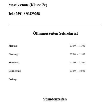
(Klasse 2c)
Mosaikschule
Tel.
: 0591 / 91429268
Öffnungszeiten Sekretariat
Montag:
07:00 - 11:00
Dienstag:
07:00 - 11:00
Mittwoch:
07:00 - 11:00
Donnerstag:
07:00 - 10:00
Freitag:
-
Stundenzeiten