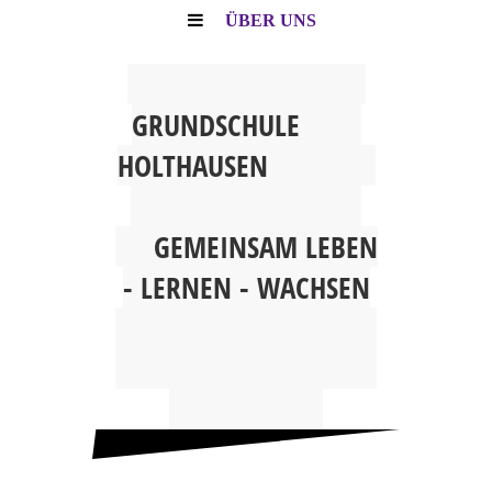
ÜBER UNS
G
RUNDSCHULE
HOLTHAUSEN
GEMEINSAM
LEBEN
- LERNEN - WACHSEN