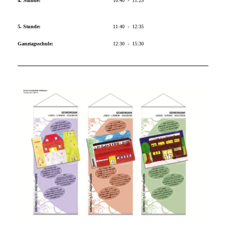
4. Stunde:
10:40 - 11:25
5. Stunde:
11:40 - 12:35
Ganztagsschule:
12:30 - 15:30