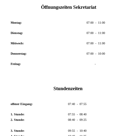
Öffnungszeiten Sekretariat
Montag:
07:00 - 11:00
Dienstag:
07:00 - 11:00
Mittwoch:
07:00 - 11:00
Donnerstag:
07:00 - 10:00
Freitag:
-
Stundenzeiten
offener Eingang:
07:40 - 07:55
1. Stunde:
07:55 - 08:40
2. Stunde:
08:40 - 09:25
3. Stunde:
09:55 - 10:40