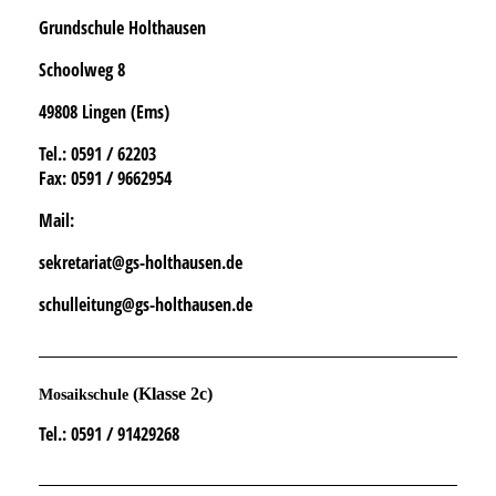
Grundschule Holthausen
Schoolweg 8
49808 Lingen (Ems)
Tel.
: 0591 / 62203
Fax:
0591 / 9662954
Mail:
sekretariat@gs-holthausen.de
schulleitung@gs-holthausen.de
(Klasse 2c)
Mosaikschule
Tel.
: 0591 / 91429268