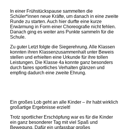
In einer Frühstückspause sammelten die
Schüler*innen neue Kräfte, um danach in eine zweite
Runde zu starten. Auch hier durfte eine kurze
Erwärmung in Form einer Choreografie nicht fehlen.
Danach ging es weiter ans Punkte sammeln für die
Schule.
Zu guter Letzt folgte die Siegerehrung. Alle Klassen
konnten ihren Klassenzusammenhalt unter Beweis
stellen und erhielten eine Urkunde für ihre tollen
Leistungen. Die Klasse 4a konnte ganz besonders
durch faires sportliches Verhalten glänzen und
empfing dadurch eine zweite Ehrung.
Ein großes Lob geht an alle Kinder – ihr habt wirklich
großartige Ergebnisse erzielt!
Trotz sportlicher Erschöpfung war es für die Kinder
ein ganz besonderer Tag mit viel Spaß und
Bewegung. Dafür ein unfassbar großes