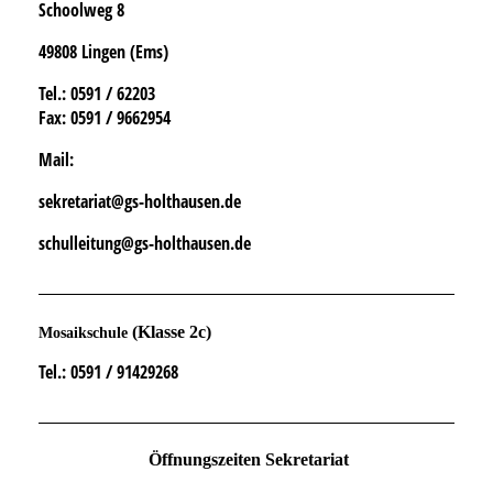
Schoolweg 8
49808 Lingen (Ems)
Tel.
: 0591 / 62203
Fax:
0591 / 9662954
Mail:
sekretariat@gs-holthausen.de
schulleitung@gs-holthausen.de
(Klasse 2c)
Mosaikschule
Tel.
: 0591 / 91429268
Öffnungszeiten Sekretariat