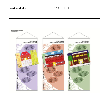
Ganztagsschule:
12:30 - 15:30