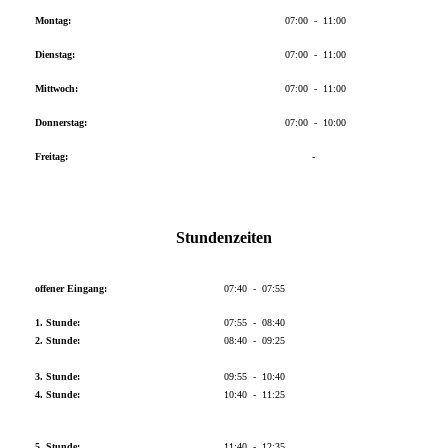
Montag:
07:00 - 11:00
Dienstag:
07:00 - 11:00
Mittwoch:
07:00 - 11:00
Donnerstag:
07:00 - 10:00
Freitag:
-
Stundenzeiten
offener Eingang:
07:40 - 07:55
1. Stunde:
07:55 - 08:40
2. Stunde:
08:40 - 09:25
3. Stunde:
09:55 - 10:40
4. Stunde:
10:40 - 11:25
5. Stunde:
11:40 - 12:35