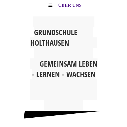
ÜBER UNS
G
RUNDSCHULE
HOLTHAUSEN
GEMEINSAM
LEBEN
- LERNEN - WACHSEN