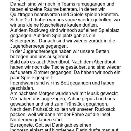
Danach sind wir noch in Teams rumgegangen und
haben einzelne Räume betreten, in denen wir
Quizfragen beantworten und Spiele spielen konnten.
Schließlich haben wir uns vorne wieder getroffen, wo
wir uns kleine Kuscheltiere kaufen durften.
Auf dem Rückweg sind wir noch auf einen Spielplatz
gegangen. Auf dem Spielplatz gab es ein
Klettergerüst. Danach sind wir wieder zurück in die
Jugendherberge gegangen.
In der Jugendherberge haben wir unsere Betten
bezogen und uns ausgeruht.
Bald gab es auch Abendbrot. Nach dem Abendbrot
haben wir noch die Tische gesäubert und sind wieder
auf unsere Zimmer gegangen. Da haben wir noch ein
paar Spiele gespielt.
Irgendwann sind wir ins Bett gegangen und haben
geschlafen.
Am nächsten Morgen wurden wir mit Musik geweckt.
Wir haben uns angezogen, Zähne geputzt und uns
gewaschen und sind zum Frühstück gegangen.
Nach dem Frühstück sollten wir unseren Rucksack
packen, weil wir dann mit der Fähre auf die Insel
Norderney gefahren sind.
Es regnete. Gott sei Dank gab es einen
Indoorspielplatz auf Norderney. Darin durfte man auf