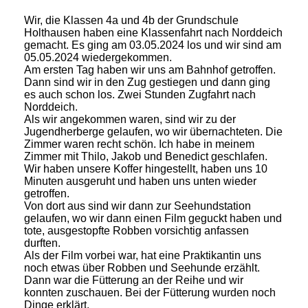
Wir, die Klassen 4a und 4b der Grundschule
Holthausen haben eine Klassenfahrt nach Norddeich
gemacht. Es ging am 03.05.2024 los und wir sind am
05.05.2024 wiedergekommen.
Am ersten Tag haben wir uns am Bahnhof getroffen.
Dann sind wir in den Zug gestiegen und dann ging
es auch schon los. Zwei Stunden Zugfahrt nach
Norddeich.
Als wir angekommen waren, sind wir zu der
Jugendherberge gelaufen, wo wir übernachteten. Die
Zimmer waren recht schön. Ich habe in meinem
Zimmer mit Thilo, Jakob und Benedict geschlafen.
Wir haben unsere Koffer hingestellt, haben uns 10
Minuten ausgeruht und haben uns unten wieder
getroffen.
Von dort aus sind wir dann zur Seehundstation
gelaufen, wo wir dann einen Film geguckt haben und
tote, ausgestopfte Robben vorsichtig anfassen
durften.
Als der Film vorbei war, hat eine Praktikantin uns
noch etwas über Robben und Seehunde erzählt.
Dann war die Fütterung an der Reihe und wir
konnten zuschauen. Bei der Fütterung wurden noch
Dinge erklärt.