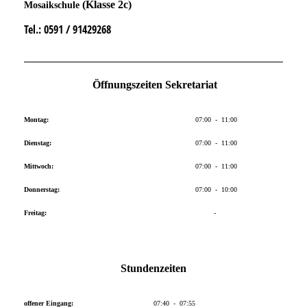
(Klasse 2c)
Mosaikschule
Tel.
: 0591 / 91429268
Öffnungszeiten Sekretariat
Montag:
07:00 - 11:00
Dienstag:
07:00 - 11:00
Mittwoch:
07:00 - 11:00
Donnerstag:
07:00 - 10:00
Freitag:
-
Stundenzeiten
offener Eingang:
07:40 - 07:55