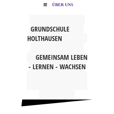
ÜBER UNS
G
RUNDSCHULE
HOLTHAUSEN
GEMEINSAM
LEBEN
- LERNEN - WACHSEN