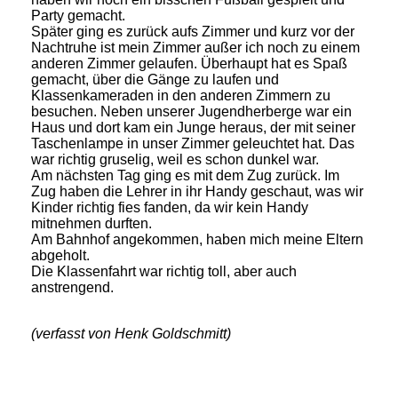
Party gemacht.
Später ging es zurück aufs Zimmer und kurz vor der
Nachtruhe ist mein Zimmer außer ich noch zu einem
anderen Zimmer gelaufen. Überhaupt hat es Spaß
gemacht, über die Gänge zu laufen und
Klassenkameraden in den anderen Zimmern zu
besuchen. Neben unserer Jugendherberge war ein
Haus und dort kam ein Junge heraus, der mit seiner
Taschenlampe in unser Zimmer geleuchtet hat. Das
war richtig gruselig, weil es schon dunkel war.
Am nächsten Tag ging es mit dem Zug zurück. Im
Zug haben die Lehrer in ihr Handy geschaut, was wir
Kinder richtig fies fanden, da wir kein Handy
mitnehmen durften.
Am Bahnhof angekommen, haben mich meine Eltern
abgeholt.
Die Klassenfahrt war richtig toll, aber auch
anstrengend.
(verfasst von Henk Goldschmitt)