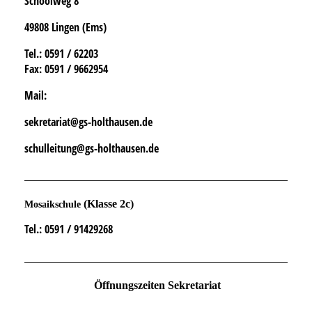
Schoolweg 8
49808 Lingen (Ems)
Tel.
: 0591 / 62203
Fax:
0591 / 9662954
Mail:
sekretariat@gs-holthausen.de
schulleitung@gs-holthausen.de
(Klasse 2c)
Mosaikschule
Tel.
: 0591 / 91429268
Öffnungszeiten Sekretariat