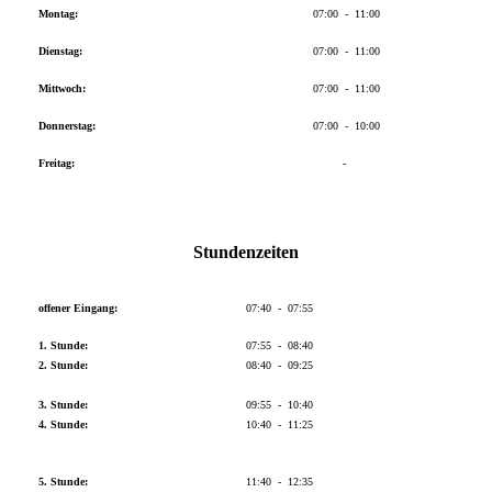
Montag:
07:00 - 11:00
Dienstag:
07:00 - 11:00
Mittwoch:
07:00 - 11:00
Donnerstag:
07:00 - 10:00
Freitag:
-
Stundenzeiten
offener Eingang:
07:40 - 07:55
1. Stunde:
07:55 - 08:40
2. Stunde:
08:40 - 09:25
3. Stunde:
09:55 - 10:40
4. Stunde:
10:40 - 11:25
5. Stunde:
11:40 - 12:35