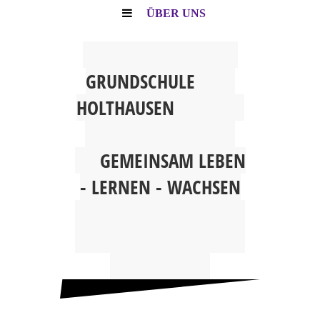
ÜBER UNS
G
RUNDSCHULE
HOLTHAUSEN
GEMEINSAM
LEBEN
- LERNEN - WACHSEN