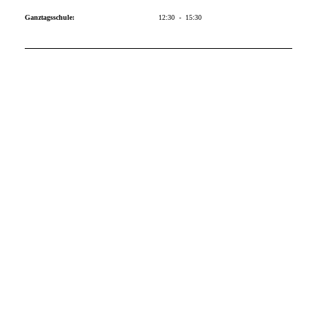
Ganztagsschule:
12:30 - 15:30