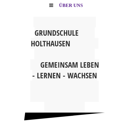
ÜBER UNS
G
RUNDSCHULE
HOLTHAUSEN
GEMEINSAM
LEBEN
- LERNEN - WACHSEN