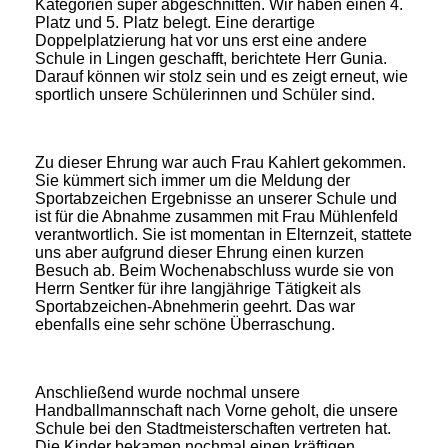
Kategorien super abgeschnitten. Wir haben einen 4.
Platz und 5. Platz belegt. Eine derartige
Doppelplatzierung hat vor uns erst eine andere
Schule in Lingen geschafft, berichtete Herr Gunia.
Darauf können wir stolz sein und es zeigt erneut, wie
sportlich unsere Schülerinnen und Schüler sind.
Zu dieser Ehrung war auch Frau Kahlert gekommen.
Sie kümmert sich immer um die Meldung der
Sportabzeichen Ergebnisse an unserer Schule und
ist für die Abnahme zusammen mit Frau Mühlenfeld
verantwortlich. Sie ist momentan in Elternzeit, stattete
uns aber aufgrund dieser Ehrung einen kurzen
Besuch ab. Beim Wochenabschluss wurde sie von
Herrn Sentker für ihre langjährige Tätigkeit als
Sportabzeichen-Abnehmerin geehrt. Das war
ebenfalls eine sehr schöne Überraschung.
Anschließend wurde nochmal unsere
Handballmannschaft nach Vorne geholt, die unsere
Schule bei den Stadtmeisterschaften vertreten hat.
Die Kinder bekamen nochmal einen kräftigen