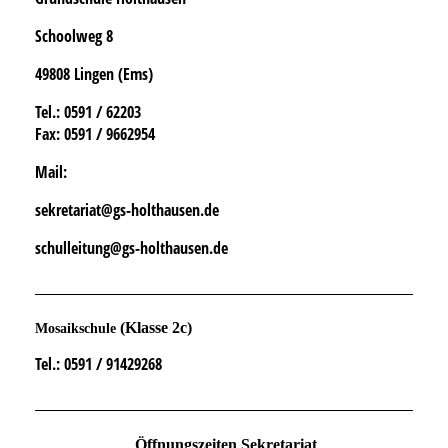
Schoolweg 8
49808 Lingen (Ems)
Tel.
: 0591 / 62203
Fax:
0591 / 9662954
Mail:
sekretariat@gs-holthausen.de
schulleitung@gs-holthausen.de
(Klasse 2c)
Mosaikschule
Tel.
: 0591 / 91429268
Öffnungszeiten Sekretariat