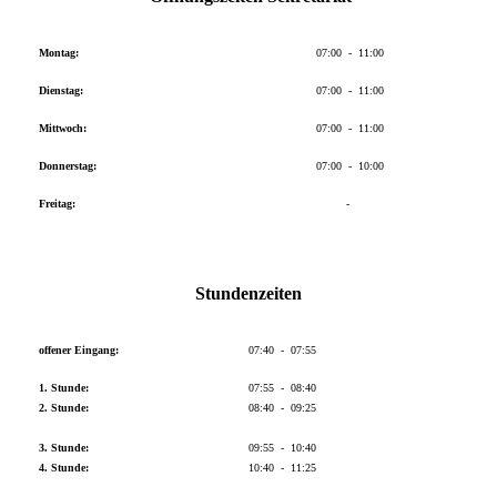
Montag:
07:00 - 11:00
Dienstag:
07:00 - 11:00
Mittwoch:
07:00 - 11:00
Donnerstag:
07:00 - 10:00
Freitag:
-
Stundenzeiten
offener Eingang:
07:40 - 07:55
1. Stunde:
07:55 - 08:40
2. Stunde:
08:40 - 09:25
3. Stunde:
09:55 - 10:40
4. Stunde:
10:40 - 11:25